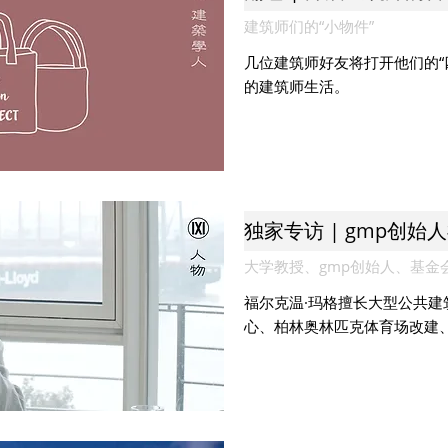
建筑师们的“小物件”
几位建筑师好友将打开他们的“
的建筑师生活。
独家专访 | gmp创始
大学教授、gmp创始人、基金会创立
福尔克温·玛格擅长大型公共
心、柏林奥林匹克体育场改建