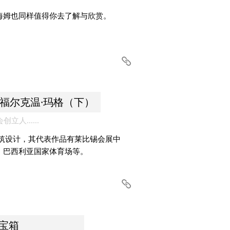
海姆也同样值得你去了解与欣赏。
人福尔克温·玛格（下）
人......
建筑设计，其代表作品有莱比锡会展中
、巴西利亚国家体育场等。
百宝箱