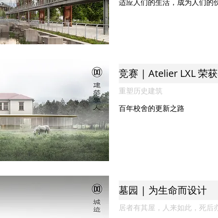
适应人们的生活，成为人们的
重塑历史建筑
​百年校舍的更新之路
墓园 | 为生命而设计
居者有其屋，人来如此，死后