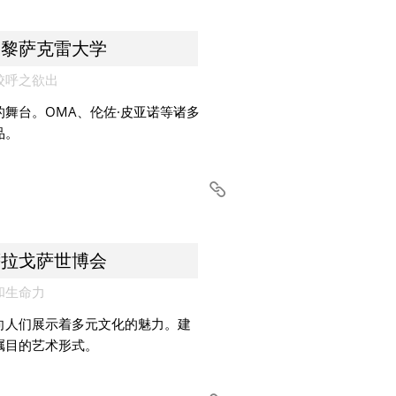
步巴黎萨克雷大学
校呼之欲出
舞台。OMA、伦佐·皮亚诺等诸多
品。
返萨拉戈萨世博会
和生命力
向人们展示着多元文化的魅力。建
瞩目的艺术形式。