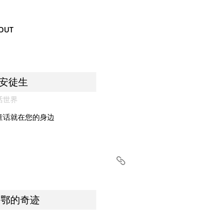
OUT
见安徒生
话世界
童话就在您的身边
尔巴鄂的奇迹