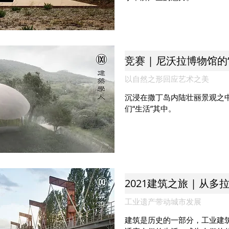
竞赛 | 尼沃拉博物馆的
以自然之形回应艺术之美
沉浸在撒丁岛内陆壮丽景观之中
们“生活”其中。
2021建筑之旅 | 从
工业遗产带动城市发展
建筑是历史的一部分，工业建