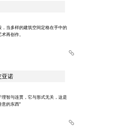
段，当多样的建筑空间定格在手中的
艺术再创作。
·皮亚诺
于理智与连贯，它与形式无关，这是
意的东西”