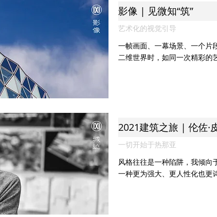
影像 | 见微知“筑”
艺术化的视觉引导
一帧画面、一幕场景、一个片
二维世界时，如同一次精彩的
2021建筑之旅 | 伦佐
一切开始于热那亚
风格往往是一种陷阱，我倾向
一种更为强大、更人性化也更诗