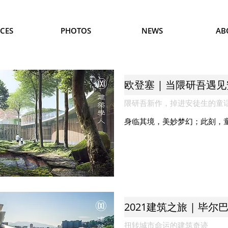
CES
PHOTOS
NEWS
AB
欧登塞 | 当隈研吾遇
隈研吾新作，掉进安徒生的童
身临其境，美妙梦幻；此刻，
2021建筑之旅 | 毕
扭转城市命运的建筑奇迹