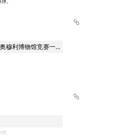
伙伴。
竞赛 | Atelier LXL 荣获奥穆利博物馆竞赛一等奖
亦然