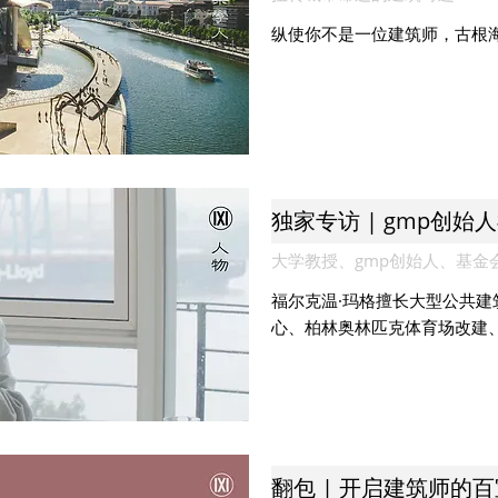
纵使你不是一位建筑师，古根
独家专访 | gmp创始
大学教授、gmp创始人、基金会创立
福尔克温·玛格擅长大型公共
心、柏林奥林匹克体育场改建
翻包 | 开启建筑师的