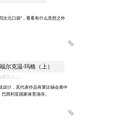
四次元口袋”，看看有什么意想之外
人福尔克温·玛格（上）
人......
建筑设计，其代表作品有莱比锡会展中
、巴西利亚国家体育场等。