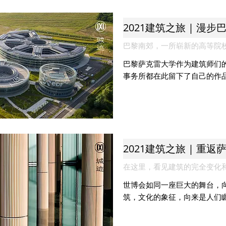
2021建筑之旅 | 漫
巴黎南郊，一所崭新的高等院
巴黎萨克雷大学作为建筑师们的
事务所都在此留下了自己的作
2021建筑之旅 | 重
在这里，看见建筑的完全变化
世博会如同一座巨大的舞台，
筑，文化的象征，向来是人们